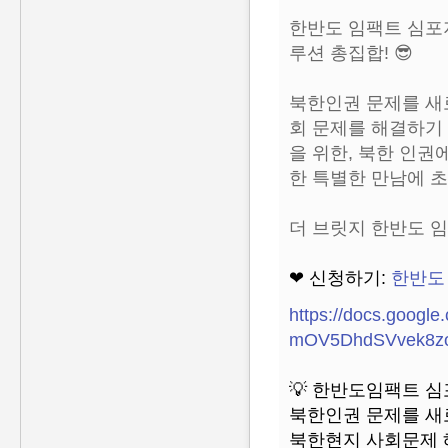
한반도 임팩트 심포지
루션 총집합! 😎
북한인권 문제를 새
회 문제를 해결하기
을 위한, 북한 인권
한 특별한 만남에 
더 브릿지 한반도 임
❤ 신청하기:
한반도
https://docs.googl
mOV5DhdSVvek8zoV
💡 한반도임팩트 
북한인권 문제를 새
북한현지 사회문제 