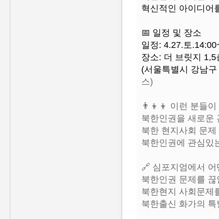
혁신적인 아이디어를
📅 일정 및 장소
일정: 4.27.토.14:00
장소: 더 브릿지 1,5
(서울특별시 강남구 
스)
👨‍👦‍👦 이런 분
북한인권을 새로운 
북한 현지사회 문제
북한인권에 관심있는
🔗 심포지엄에서 어
북한인권 문제를 끊
북한현지 사회문제를
북한출신 화가의 특별