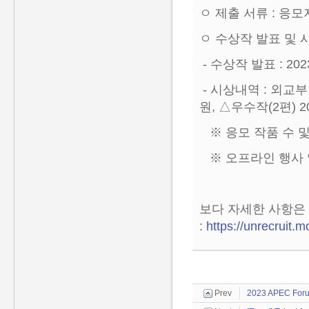
ㅇ 제출 서류 : 응모
ㅇ 수상작 발표 및 
- 수상작 발표 : 2
- 시상내역 : 외교
원, △우수작(2편) 2
※ 응모 작품 수 및
※ 오프라인 행사 없
보다 자세한 사항은
:
https://unrecruit.
Prev
2023 APEC Forum