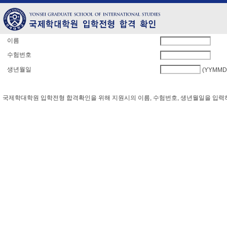
이름
수험번호
생년월일
(YYMMD
국제학대학원 입학전형 합격확인을 위해 지원시의 이름, 수험번호, 생년월일을 입력하신